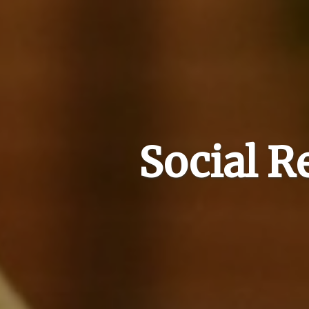
Social R