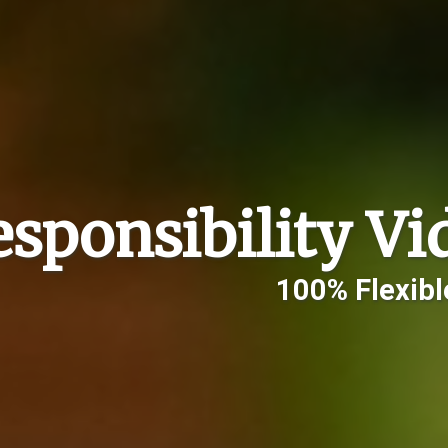
esponsibility V
100% Flexibl