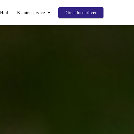
H.nl
Klantenservice
Direct inschrijven